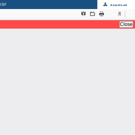
USIF
Download