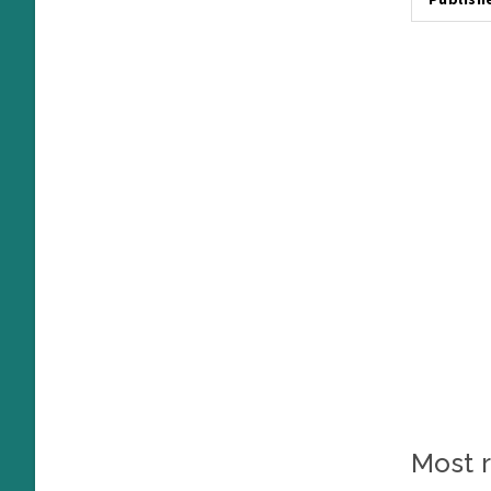
Most r